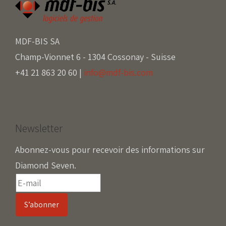
MDF-BIS SA
Champ-Vionnet 6 - 1304 Cossonay - Suisse
+41 21 863 20 60 |
info@mdf-bis.com
Newsletter
Abonnez-vous pour recevoir des informations sur
Diamond Seven.