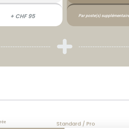
+ CHF 95
Par poste(s) supplémentaire
grée
Standard / Pro