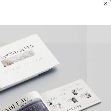
×
Voir l'option
Voir l'option
Voir l'option