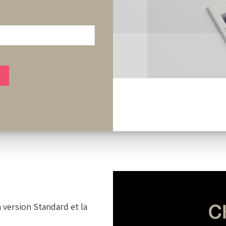
CHF 180
 version Standard et la