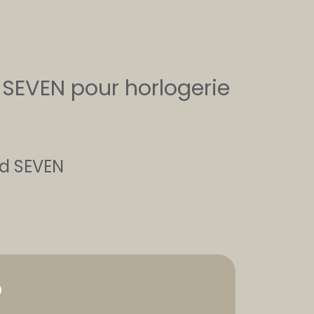
d SEVEN pour horlogerie
nd SEVEN
o