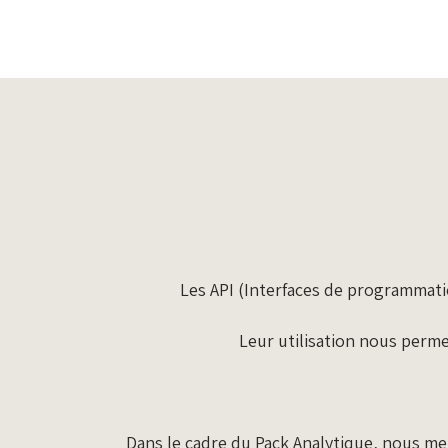
Les API (Interfaces de programmat
Leur utilisation nous perme
Dans le cadre du Pack Analytique, nous met