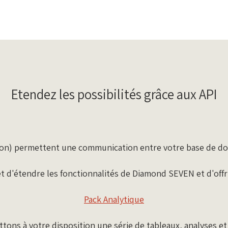
Etendez les possibilités grâce aux API
ion) permettent une communication entre votre base de don
t d'étendre les fonctionnalités de Diamond SEVEN et d'offrir
Pack Analytique
tons à votre disposition une série de tableaux, analyses e