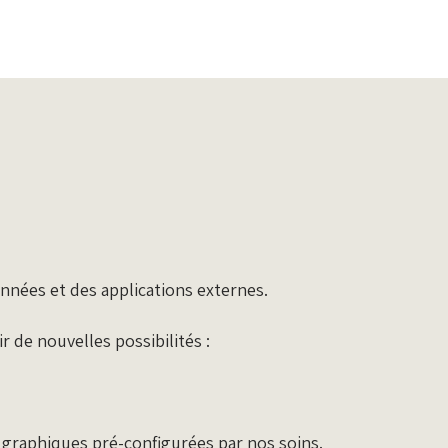
nées et des applications externes.
 de nouvelles possibilités :
t graphiques pré-configurées par nos soins.