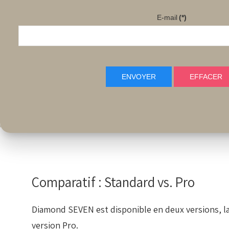
Boutiques
Utilisateurs
E-mail
(*)
Illimitées
Illimités
ENVOYER
EFFACER
Comparatif : Standard vs. Pro
Diamond SEVEN est disponible en deux versions, la
version Pro.