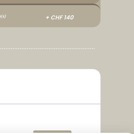
+ CHF 140
(s)