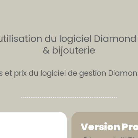
’utilisation du logiciel Diamon
& bijouterie
s et prix du logiciel de gestion Diamo
Version Pr