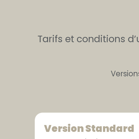
Tarifs et conditions d
Version
Version Standard