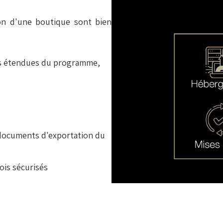
ion d'une boutique sont bien
tés étendues du programme,
 documents d'exportation du
ois sécurisés