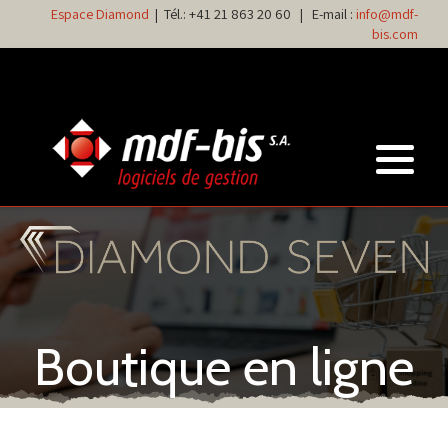
Espace Diamond
| Tél.:
+41 21 863 20 60
| E-mail :
info@mdf-
bis.com
Boutique en ligne