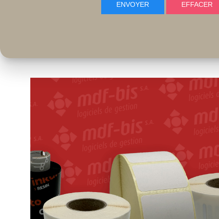
ENVOYER
EFFACER
ENVOYER
EFFACER