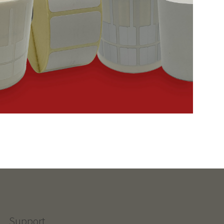
Support