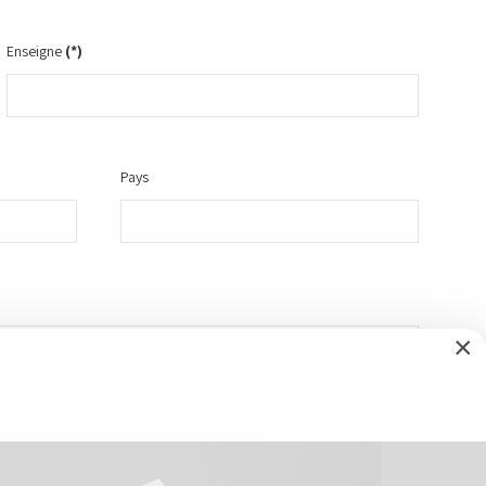
Enseigne
(*)
Pays
×