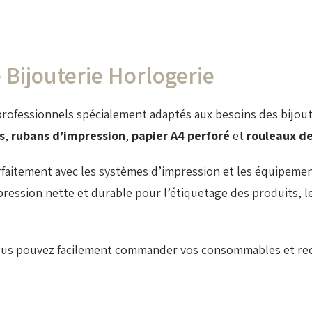
ijouterie Horlogerie
fessionnels spécialement adaptés aux besoins des bijoute
s
,
rubans d’impression
,
papier A4 perforé
et
rouleaux d
faitement avec les systèmes d’impression et les équipement
ression nette et durable pour l’étiquetage des produits, l
ous pouvez facilement commander vos consommables et rece