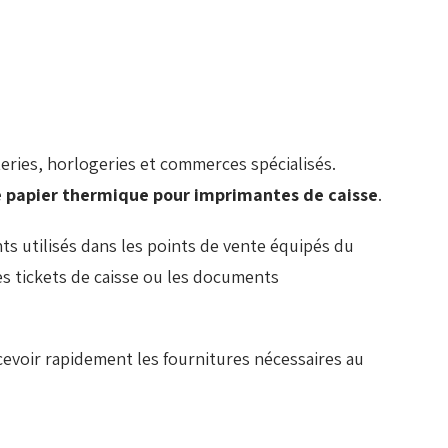
ries, horlogeries et commerces spécialisés.
e papier thermique pour imprimantes de caisse
.
s utilisés dans les points de vente équipés du
es tickets de caisse ou les documents
voir rapidement les fournitures nécessaires au