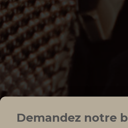
Demandez notre b