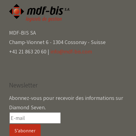
MDF-BIS SA
Champ-Vionnet 6 - 1304 Cossonay - Suisse
+41 21 863 20 60 |
info@mdf-bis.com
Newsletter
Abonnez-vous pour recevoir des informations sur
Diamond Seven.