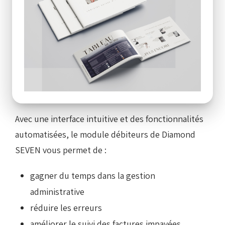
Ces données vous aident à prendre des décisions
éclairées et à améliorer votre gestion financière.
Un logiciel de gestion des
débiteurs simple et efficace
Avec une interface intuitive et des fonctionnalités
automatisées, le module débiteurs de Diamond
SEVEN vous permet de :
gagner du temps dans la gestion
administrative
réduire les erreurs
améliorer le suivi des factures impayées